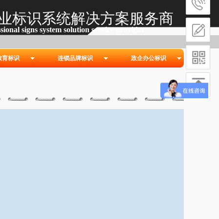
业标识系统解决方案服务商
sional signs s
ystem solution service provider
教育标识
连锁品牌标识
政企办公标识