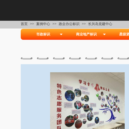
首页
>>
案例中心
>>
政企办公标识
>>
长兴岛党建中心
市政标识
商业地产标识
星级