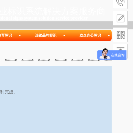
业标识系统解决方案服务商
sional signs s
ystem solution service provider
教育标识
连锁品牌标识
政企办公标识
利完成。