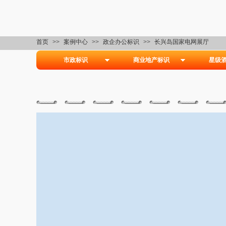
首页
>>
案例中心
>>
政企办公标识
>>
长兴岛国家电网展厅
市政标识
商业地产标识
星级